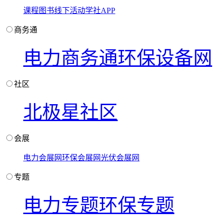
课程
图书
线下活动
学社APP
商务通
电力商务通
环保设备网
社区
北极星社区
会展
电力会展网
环保会展网
光伏会展网
专题
电力专题
环保专题