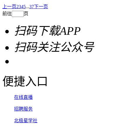
上一页
2
3
4
5
...
37
下一页
前往
页
扫码下载APP
扫码关注公众号
便捷入口
在线直播
招聘服务
北极星学社