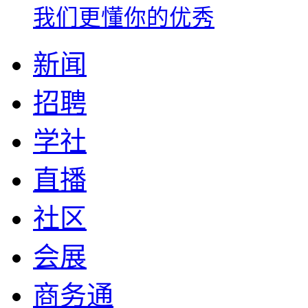
我们更懂你的优秀
新闻
招聘
学社
直播
社区
会展
商务通