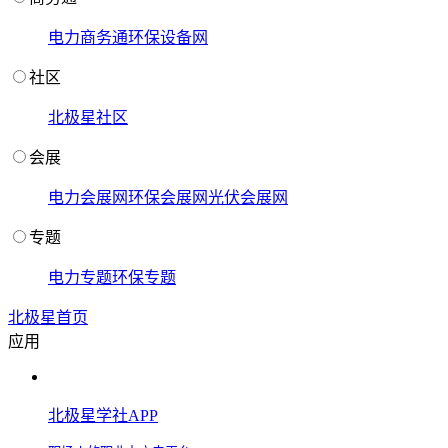
电力商务通
环保设备网
社区
北极星社区
会展
电力会展网
环保会展网
光伏会展网
专题
电力专题
环保专题
北极星首页
应用
北极星学社APP