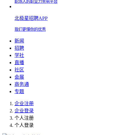
职场人的职业力充电平台
北极星招聘APP
我们更懂你的优秀
新闻
招聘
学社
直播
社区
会展
商务通
专题
企业注册
企业登录
个人注册
个人登录