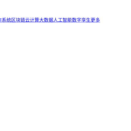
作系统
区块链
云计算
大数据
人工智能
数字孪生
更多