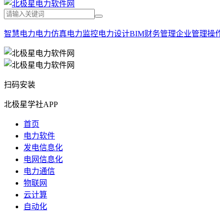
智慧电力
电力仿真
电力监控
电力设计
BIM
财务管理
企业管理
操
扫码安装
北极星学社APP
首页
电力软件
发电信息化
电网信息化
电力通信
物联网
云计算
自动化