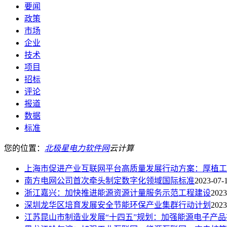
要闻
政策
市场
企业
技术
项目
招标
评论
报道
数据
标准
您的位置：
北极星电力软件网
云计算
上海市促进产业互联网平台高质量发展行动方案：厚植工
南方电网公司首次牵头制定数字化领域国际标准
2023-07-
浙江嘉兴：加快推进能源资源计量服务示范工程建设
2023
深圳龙华区培育发展安全节能环保产业集群行动计划
2023
江苏昆山市制造业发展“十四五”规划：加强能源电子产品